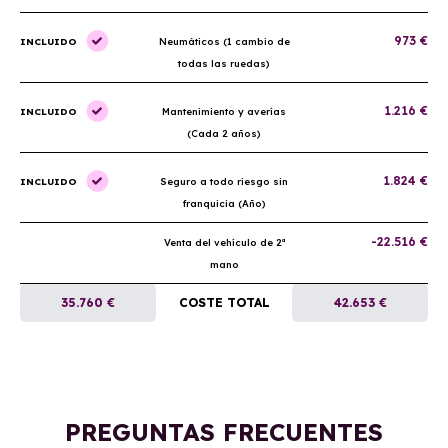
973 €
INCLUIDO
Neumáticos (1 cambio de
todas las ruedas)
1.216 €
INCLUIDO
Mantenimiento y averías
(Cada 2 años)
1.824 €
INCLUIDO
Seguro a todo riesgo sin
franquicia (Año)
-22.516 €
Venta del vehículo de 2ª
mano
35.760 €
COSTE TOTAL
42.653 €
PREGUNTAS FRECUENTES