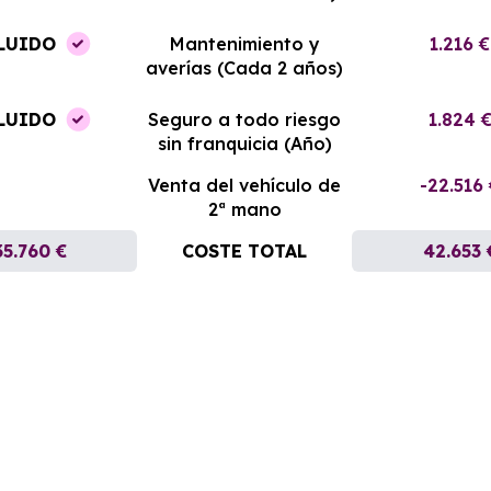
LUIDO
Mantenimiento y
1.216 €
averías (Cada 2 años)
LUIDO
Seguro a todo riesgo
1.824 
sin franquicia (Año)
Venta del vehículo de
-22.516
2ª mano
35.760 €
COSTE TOTAL
42.653 