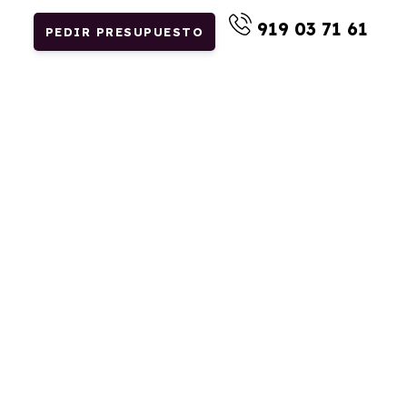
919 03 71 61
PEDIR PRESUPUESTO