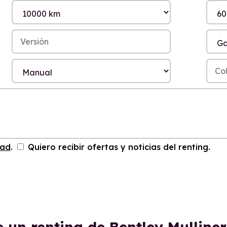
dad
.
Quiero recibir ofertas y noticias del renting.
e un renting de Bentley Mulline