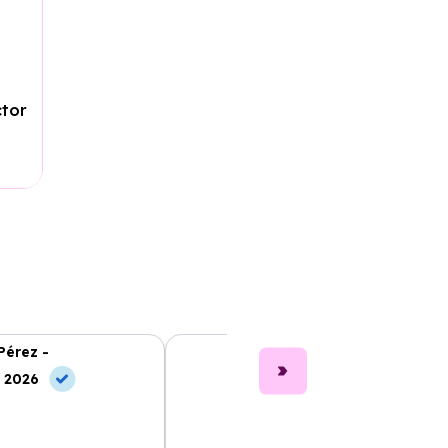
ctor
Pérez -
Laura Ruiz -
, 2026
10 Jul, 2026