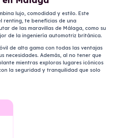
bina lujo, comodidad y estilo. Este
l renting, te beneficias de una
utar de las maravillas de Málaga, como su
or de la ingeniería automotriz británica.
óvil de alta gama con todas las ventajas
tus necesidades. Además, al no tener que
lante mientras exploras lugares icónicos
on la seguridad y tranquilidad que solo