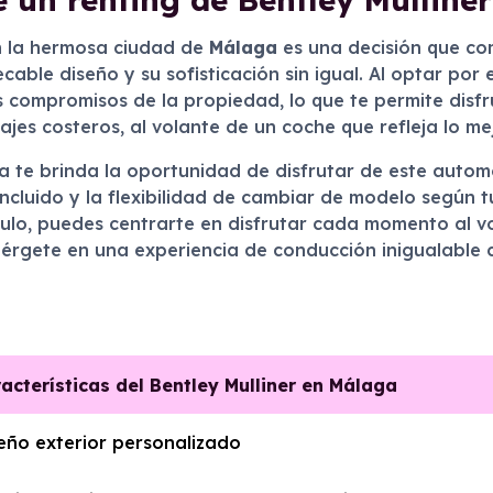
 la hermosa ciudad de
Málaga
es una decisión que com
able diseño y su sofisticación sin igual. Al optar por e
 compromisos de la propiedad, lo que te permite disfr
ajes costeros, al volante de un coche que refleja lo mej
ga te brinda la oportunidad de disfrutar de este autom
ncluido y la flexibilidad de cambiar de modelo según 
ulo, puedes centrarte en disfrutar cada momento al vo
érgete en una experiencia de conducción inigualable c
acterísticas del Bentley Mulliner en Málaga
eño exterior personalizado