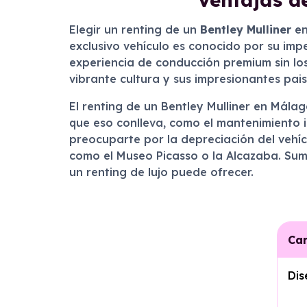
Elegir un renting de un
Bentley Mulliner
en
exclusivo vehículo es conocido por su impec
experiencia de conducción premium sin los
vibrante cultura y sus impresionantes pais
El renting de un Bentley Mulliner en Mála
que eso conlleva, como el mantenimiento i
preocuparte por la depreciación del vehíc
como el Museo Picasso o la Alcazaba. Sum
un renting de lujo puede ofrecer.
Car
Dis