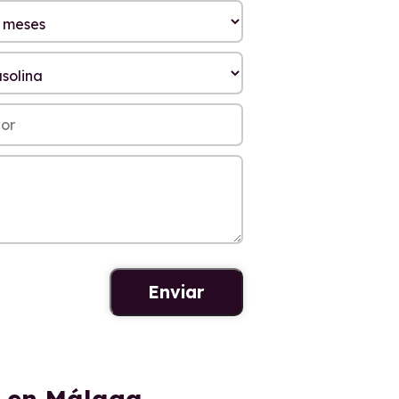
r en Málaga