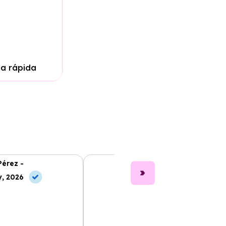
ga rápida
Pérez -
Laura Ruiz -
, 2026
10 Jul, 2026