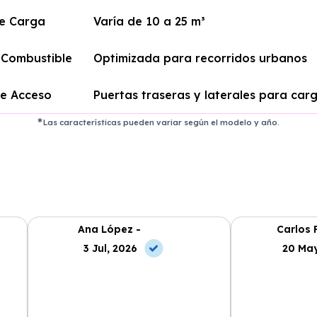
e Carga
Varía de 10 a 25 m³
e Combustible
Optimizada para recorridos urbanos
de Acceso
Puertas traseras y laterales para car
Las características pueden variar según el modelo y año.
Ana López -
Carlos 
3 Jul, 2026
20 May