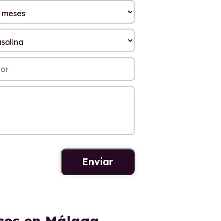
icos en Málaga