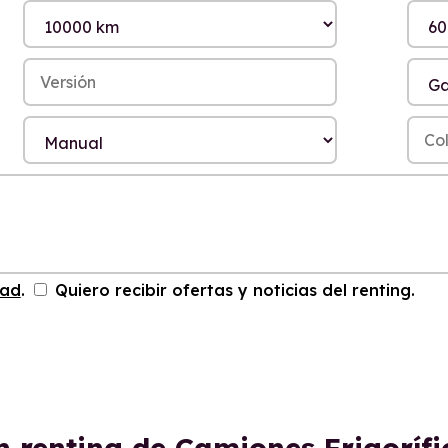
dad
.
Quiero recibir ofertas y noticias del renting.
n renting de Camiones Frigoríf