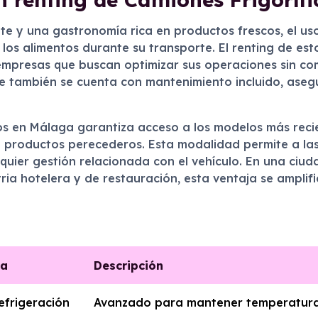
nte y una gastronomía rica en productos frescos, el u
los alimentos durante su transporte. El renting de es
 empresas que buscan optimizar sus operaciones sin co
o que también se cuenta con mantenimiento incluido, as
os en Málaga garantiza acceso a los modelos más recie
e productos perecederos. Esta modalidad permite a la
lquier gestión relacionada con el vehículo. En una ci
tria hotelera y de restauración, esta ventaja se ampli
ca
Descripción
efrigeración
Avanzado para mantener temperatura