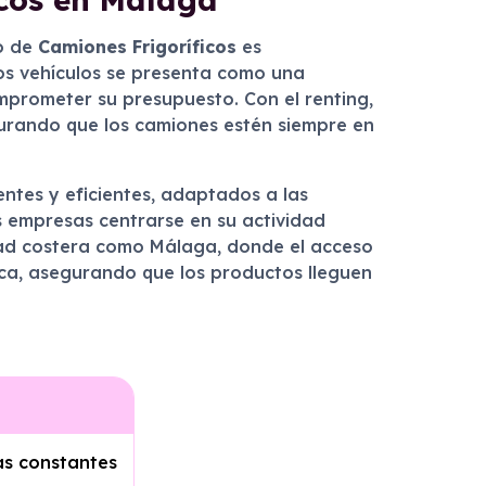
so de
Camiones Frigoríficos
es
tos vehículos se presenta como una
mprometer su presupuesto. Con el renting,
egurando que los camiones estén siempre en
ntes y eficientes, adaptados a las
s empresas centrarse en su actividad
udad costera como Málaga, donde el acceso
fica, asegurando que los productos lleguen
s constantes