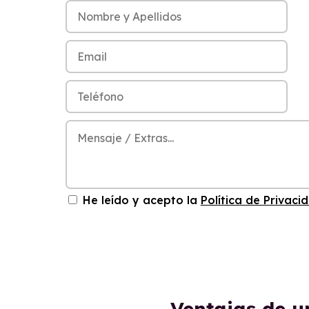
He leído y acepto la
Política de Privaci
Ventajas de u