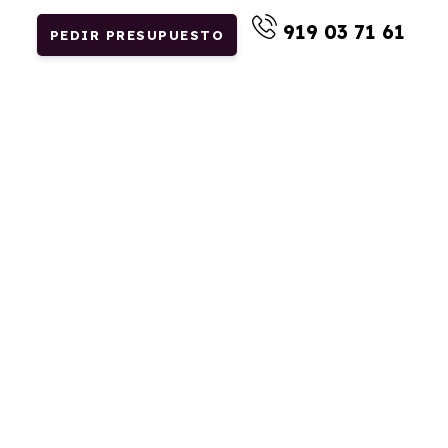
919 03 71 61
PEDIR PRESUPUESTO