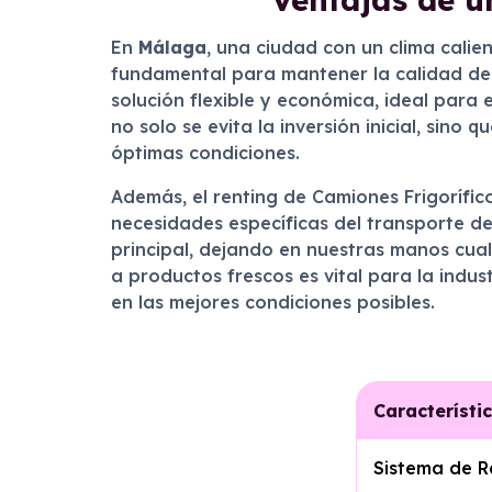
En
Málaga
, una ciudad con un clima calie
fundamental para mantener la calidad de 
solución flexible y económica, ideal para
no solo se evita la inversión inicial, sin
óptimas condiciones.
Además, el renting de Camiones Frigorífic
necesidades específicas del transporte d
principal, dejando en nuestras manos cua
a productos frescos es vital para la indus
en las mejores condiciones posibles.
Característi
Sistema de R