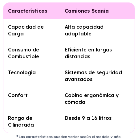
Características
Camiones Scania
Capacidad de
Alta capacidad
Carga
adaptable
Consumo de
Eficiente en largas
Combustible
distancias
Tecnología
Sistemas de seguridad
avanzados
Confort
Cabina ergonómica y
cómoda
Rango de
Desde 9 a 16 litros
Cilindrada
Las características pueden variar según el modelo y año.