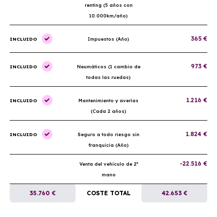
renting (5 años con
10.000km/año)
365 €
INCLUIDO
Impuestos (Año)
973 €
INCLUIDO
Neumáticos (1 cambio de
todas las ruedas)
1.216 €
INCLUIDO
Mantenimiento y averías
(Cada 2 años)
1.824 €
INCLUIDO
Seguro a todo riesgo sin
franquicia (Año)
-22.516 €
Venta del vehículo de 2ª
mano
35.760 €
COSTE TOTAL
42.653 €