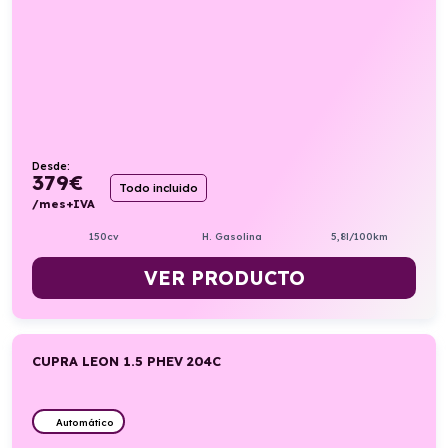
Desde:
379
€
Todo incluido
/mes+IVA
150cv
H. Gasolina
5,8l/100km
VER PRODUCTO
CUPRA LEON 1.5 PHEV 204C
Automático