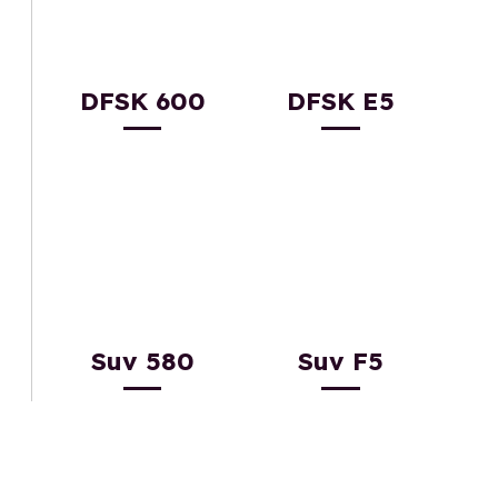
DFSK 600
DFSK E5
Suv 580
Suv F5