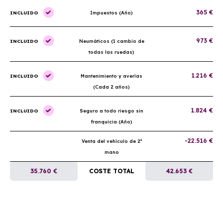
365 €
INCLUIDO
Impuestos (Año)
973 €
INCLUIDO
Neumáticos (1 cambio de
todas las ruedas)
1.216 €
INCLUIDO
Mantenimiento y averías
(Cada 2 años)
1.824 €
INCLUIDO
Seguro a todo riesgo sin
franquicia (Año)
-22.516 €
Venta del vehículo de 2ª
mano
35.760 €
COSTE TOTAL
42.653 €