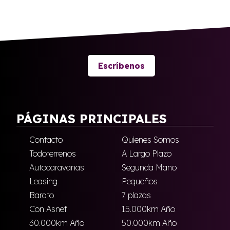
Escríbenos
PÁGINAS PRINCIPALES
Contacto
Quienes Somos
Todoterrenos
A Largo Plazo
Autocaravanas
Segunda Mano
Leasing
Pequeños
Barato
7 plazas
Con Asnef
15.000km Año
30.000km Año
50.000km Año