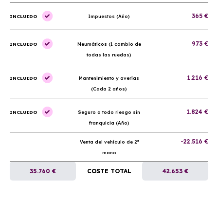
365 €
INCLUIDO
Impuestos (Año)
973 €
INCLUIDO
Neumáticos (1 cambio de
todas las ruedas)
1.216 €
INCLUIDO
Mantenimiento y averías
(Cada 2 años)
1.824 €
INCLUIDO
Seguro a todo riesgo sin
franquicia (Año)
-22.516 €
Venta del vehículo de 2ª
mano
35.760 €
COSTE TOTAL
42.653 €