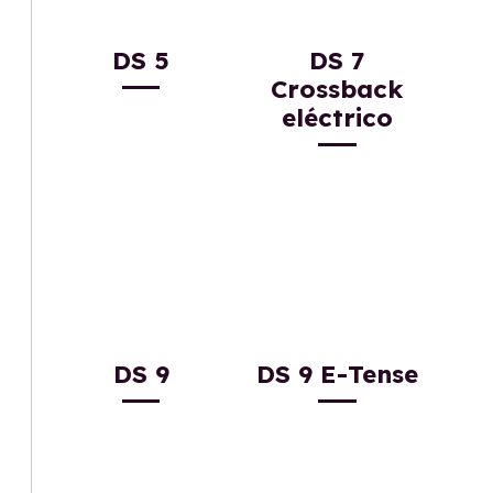
DS 5
DS 7
Crossback
eléctrico
DS 9
DS 9 E-Tense