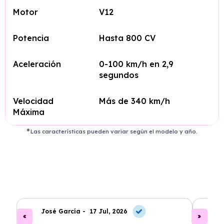
Motor
V12
Potencia
Hasta 800 CV
Aceleración
0-100 km/h en 2,9
segundos
Velocidad
Más de 340 km/h
Máxima
Las características pueden variar según el modelo y año.
José García -
17 Jul, 2026
A