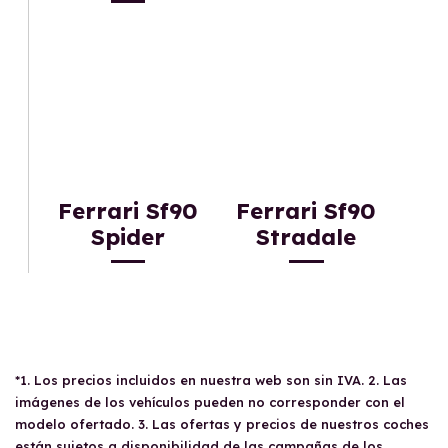
Ferrari Sf90
Ferrari Sf90
Spider
Stradale
*1. Los precios incluidos en nuestra web son sin IVA. 2. Las
imágenes de los vehículos pueden no corresponder con el
modelo ofertado. 3. Las ofertas y precios de nuestros coches
están sujetos a disponibilidad de las campañas de los