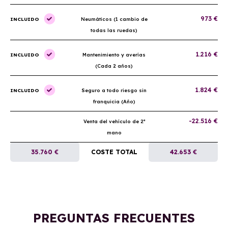
973 €
INCLUIDO
Neumáticos (1 cambio de
todas las ruedas)
1.216 €
INCLUIDO
Mantenimiento y averías
(Cada 2 años)
1.824 €
INCLUIDO
Seguro a todo riesgo sin
franquicia (Año)
-22.516 €
Venta del vehículo de 2ª
mano
35.760 €
COSTE TOTAL
42.653 €
PREGUNTAS FRECUENTES