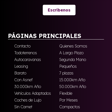
Escríbenos
PÁGINAS PRINCIPALES
Contacto
Quienes Somos
Todoterrenos
A Largo Plazo
Autocaravanas
Segunda Mano
Leasing
Pequeños
Barato
7 plazas
Con Asnef
15.000km Año
30.000km Año
50.000km Año
Vehículos Adaptados
Flexible
Coches de Lujo
Por Meses
Sin Carnet
Compactos