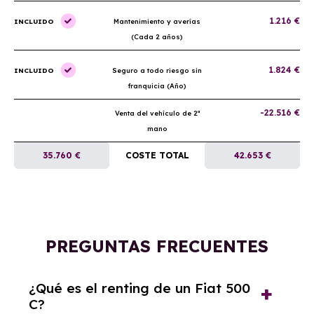
1.216 €
INCLUIDO
Mantenimiento y averías
(Cada 2 años)
1.824 €
INCLUIDO
Seguro a todo riesgo sin
franquicia (Año)
-22.516 €
Venta del vehículo de 2ª
mano
35.760 €
COSTE TOTAL
42.653 €
PREGUNTAS FRECUENTES
¿Qué es el renting de un Fiat 500
C?