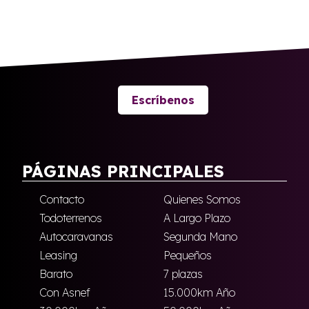
Escríbenos
PÁGINAS PRINCIPALES
Contacto
Quienes Somos
Todoterrenos
A Largo Plazo
Autocaravanas
Segunda Mano
Leasing
Pequeños
Barato
7 plazas
Con Asnef
15.000km Año