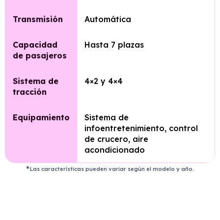
Transmisión
Automática
Capacidad
Hasta 7 plazas
de pasajeros
Sistema de
4×2 y 4×4
tracción
Equipamiento
Sistema de
infoentretenimiento, control
de crucero, aire
acondicionado
Las características pueden variar según el modelo y año.