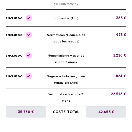
10.000km/año)
365 €
INCLUIDO
Impuestos (Año)
973 €
INCLUIDO
Neumáticos (1 cambio de
todas las ruedas)
1.216 €
INCLUIDO
Mantenimiento y averías
(Cada 2 años)
1.824 €
INCLUIDO
Seguro a todo riesgo sin
franquicia (Año)
-22.516 €
Venta del vehículo de 2ª
mano
35.760 €
COSTE TOTAL
42.653 €