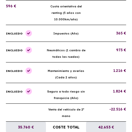
596 €
Cuota orientativa del
renting (5 años con
10.000km/año)
365 €
INCLUIDO
Impuestos (Año)
973 €
INCLUIDO
Neumáticos (1 cambio de
todas las ruedas)
1.216 €
INCLUIDO
Mantenimiento y averías
(Cada 2 años)
1.824 €
INCLUIDO
Seguro a todo riesgo sin
franquicia (Año)
-22.516 €
Venta del vehículo de 2ª
mano
35.760 €
COSTE TOTAL
42.653 €