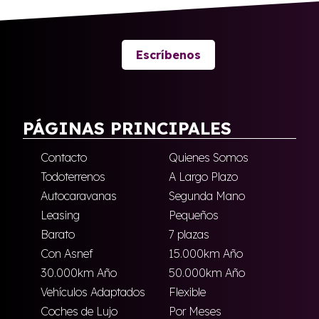
Escríbenos
PÁGINAS PRINCIPALES
Contacto
Quienes Somos
Todoterrenos
A Largo Plazo
Autocaravanas
Segunda Mano
Leasing
Pequeños
Barato
7 plazas
Con Asnef
15.000km Año
30.000km Año
50.000km Año
Vehículos Adaptados
Flexible
Coches de Lujo
Por Meses