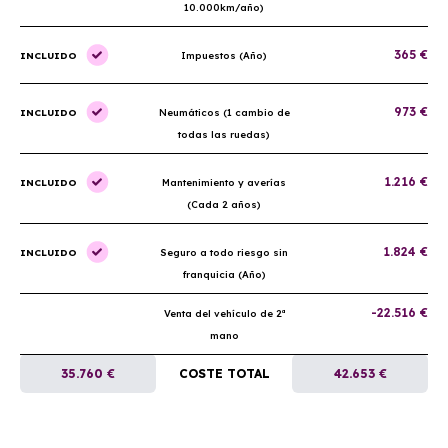
10.000km/año)
365 €
INCLUIDO
Impuestos (Año)
973 €
INCLUIDO
Neumáticos (1 cambio de
todas las ruedas)
1.216 €
INCLUIDO
Mantenimiento y averías
(Cada 2 años)
1.824 €
INCLUIDO
Seguro a todo riesgo sin
franquicia (Año)
-22.516 €
Venta del vehículo de 2ª
mano
35.760 €
COSTE TOTAL
42.653 €