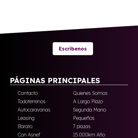
Escríbenos
PÁGINAS PRINCIPALES
Contacto
Quienes Somos
Todoterrenos
A Largo Plazo
Autocaravanas
Segunda Mano
Leasing
Pequeños
Barato
7 plazas
Con Asnef
15.000km Año