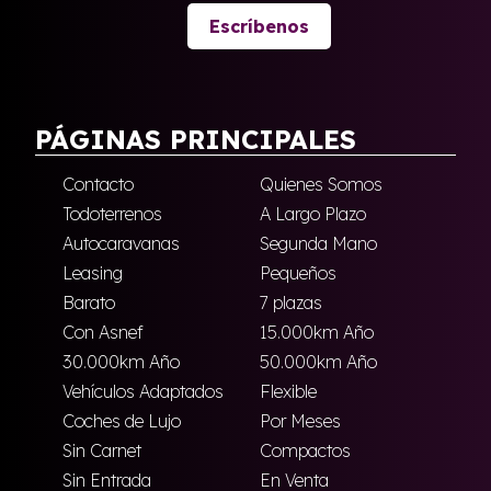
Escríbenos
PÁGINAS PRINCIPALES
Contacto
Quienes Somos
Todoterrenos
A Largo Plazo
Autocaravanas
Segunda Mano
Leasing
Pequeños
Barato
7 plazas
Con Asnef
15.000km Año
30.000km Año
50.000km Año
Vehículos Adaptados
Flexible
Coches de Lujo
Por Meses
Sin Carnet
Compactos
Sin Entrada
En Venta