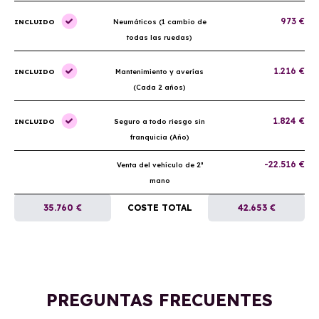
973 €
INCLUIDO
Neumáticos (1 cambio de
todas las ruedas)
1.216 €
INCLUIDO
Mantenimiento y averías
(Cada 2 años)
1.824 €
INCLUIDO
Seguro a todo riesgo sin
franquicia (Año)
-22.516 €
Venta del vehículo de 2ª
mano
35.760 €
COSTE TOTAL
42.653 €
PREGUNTAS FRECUENTES