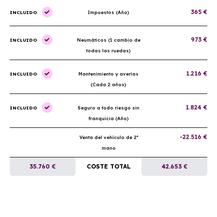
365 €
INCLUIDO
Impuestos (Año)
973 €
INCLUIDO
Neumáticos (1 cambio de
todas las ruedas)
1.216 €
INCLUIDO
Mantenimiento y averías
(Cada 2 años)
1.824 €
INCLUIDO
Seguro a todo riesgo sin
franquicia (Año)
-22.516 €
Venta del vehículo de 2ª
mano
35.760 €
COSTE TOTAL
42.653 €