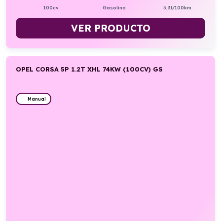
100cv
Gasolina
5,3l/100km
VER PRODUCTO
OPEL CORSA 5P 1.2T XHL 74KW (100CV) GS
Manual