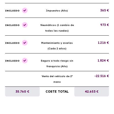
365 €
INCLUIDO
Impuestos (Año)
973 €
INCLUIDO
Neumáticos (1 cambio de
todas las ruedas)
1.216 €
INCLUIDO
Mantenimiento y averías
(Cada 2 años)
1.824 €
INCLUIDO
Seguro a todo riesgo sin
franquicia (Año)
-22.516 €
Venta del vehículo de 2ª
mano
35.760 €
COSTE TOTAL
42.653 €