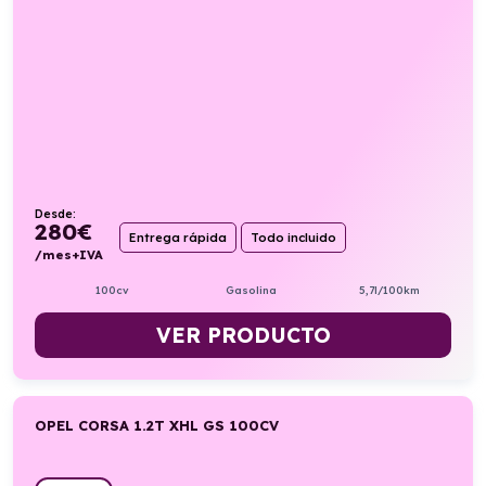
Desde:
280
€
Entrega rápida
Todo incluido
/mes+IVA
100cv
Gasolina
5,7l/100km
VER PRODUCTO
OPEL CORSA 1.2T XHL GS 100CV