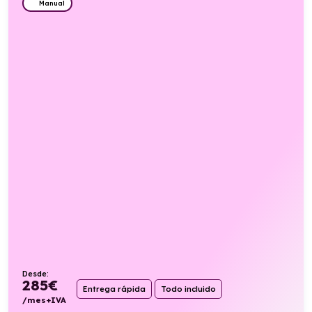
Manual
Desde:
285
€
Entrega rápida
Todo incluido
/mes+IVA