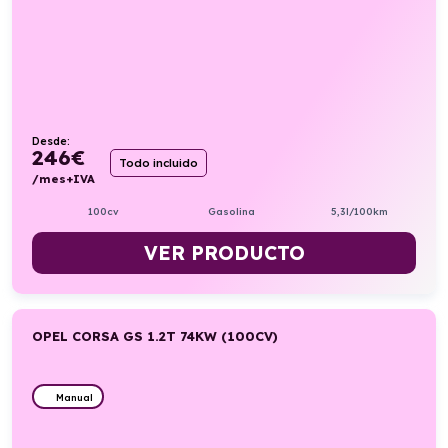
Desde:
246
€
Todo incluido
/mes+IVA
100cv
Gasolina
5,3l/100km
VER PRODUCTO
OPEL CORSA GS 1.2T 74KW (100CV)
Manual