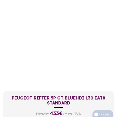
PEUGEOT RIFTER 5P GT BLUEHDI 130 EAT8
STANDARD
433
€
Desde:
/Mes+IVA
Con IVA