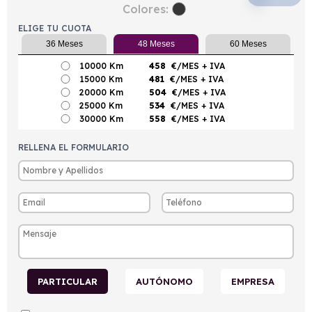
Colores:
ELIGE TU CUOTA
36 Meses
48 Meses
60 Meses
10000 Km
458
€/MES
+ IVA
15000 Km
481
€/MES
+ IVA
20000 Km
504
€/MES
+ IVA
25000 Km
534
€/MES
+ IVA
30000 Km
558
€/MES
+ IVA
RELLENA EL FORMULARIO
PARTICULAR
AUTÓNOMO
EMPRESA