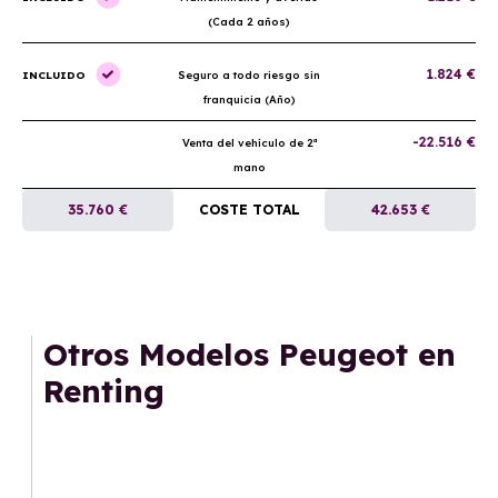
(Cada 2 años)
1.824 €
INCLUIDO
Seguro a todo riesgo sin
franquicia (Año)
-22.516 €
Venta del vehículo de 2ª
mano
35.760 €
COSTE TOTAL
42.653 €
Otros Modelos Peugeot en
Renting