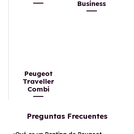
Business
Peugeot
Traveller
Combi
Preguntas Frecuentes
¿Qué es un Renting de Peugeot