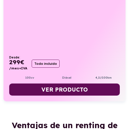
Desde:
299
€
Todo incluido
/mes+IVA
100cv
Diésel
4,1l/100km
VER PRODUCTO
Ventajas de un renting de