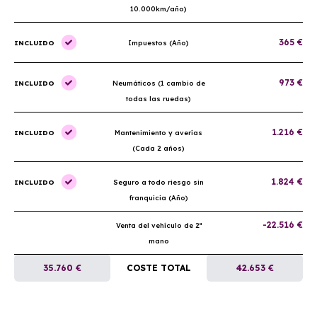
10.000km/año)
365 €
INCLUIDO
Impuestos (Año)
973 €
INCLUIDO
Neumáticos (1 cambio de
todas las ruedas)
1.216 €
INCLUIDO
Mantenimiento y averías
(Cada 2 años)
1.824 €
INCLUIDO
Seguro a todo riesgo sin
franquicia (Año)
-22.516 €
Venta del vehículo de 2ª
mano
35.760 €
COSTE TOTAL
42.653 €