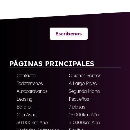
Escríbenos
PÁGINAS PRINCIPALES
Contacto
Quienes Somos
Todoterrenos
A Largo Plazo
Autocaravanas
Segunda Mano
Leasing
Pequeños
Barato
7 plazas
Con Asnef
15.000km Año
30.000km Año
50.000km Año