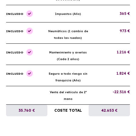
365 €
INCLUIDO
Impuestos (Año)
973 €
INCLUIDO
Neumáticos (1 cambio de
todas las ruedas)
1.216 €
INCLUIDO
Mantenimiento y averías
(Cada 2 años)
1.824 €
INCLUIDO
Seguro a todo riesgo sin
franquicia (Año)
-22.516 €
Venta del vehículo de 2ª
mano
35.760 €
COSTE TOTAL
42.653 €