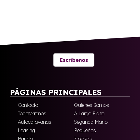
Escríbenos
PÁGINAS PRINCIPALES
Contacto
Quienes Somos
Todoterrenos
A Largo Plazo
Autocaravanas
Segunda Mano
Leasing
Pequeños
Barato
7 plazas