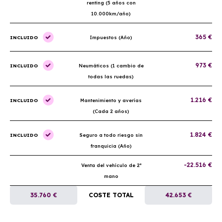
renting (5 años con
10.000km/año)
365 €
INCLUIDO
Impuestos (Año)
973 €
INCLUIDO
Neumáticos (1 cambio de
todas las ruedas)
1.216 €
INCLUIDO
Mantenimiento y averías
(Cada 2 años)
1.824 €
INCLUIDO
Seguro a todo riesgo sin
franquicia (Año)
-22.516 €
Venta del vehículo de 2ª
mano
35.760 €
COSTE TOTAL
42.653 €