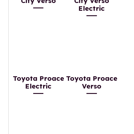
City Verso
City Verso
Electric
Toyota Proace
Toyota Proace
Electric
Verso