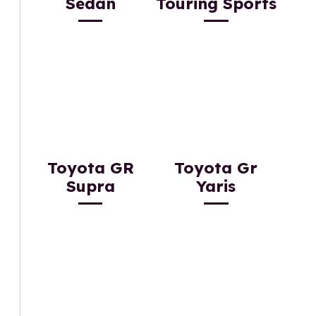
Sedan
Touring Sports
Toyota GR
Toyota Gr
Supra
Yaris