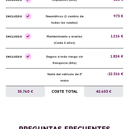
973 €
INCLUIDO
Neumáticos (1 cambio de
todas las ruedas)
1.216 €
INCLUIDO
Mantenimiento y averías
(Cada 2 años)
1.824 €
INCLUIDO
Seguro a todo riesgo sin
franquicia (Año)
-22.516 €
Venta del vehículo de 2ª
mano
35.760 €
COSTE TOTAL
42.653 €
PREGUNTAS FRECUENTES