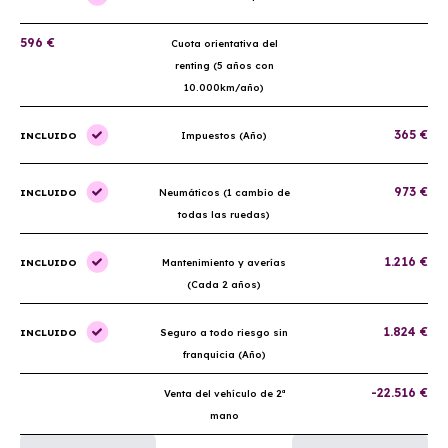
596 €
Cuota orientativa del
renting (5 años con
10.000km/año)
365 €
INCLUIDO
Impuestos (Año)
973 €
INCLUIDO
Neumáticos (1 cambio de
todas las ruedas)
1.216 €
INCLUIDO
Mantenimiento y averías
(Cada 2 años)
1.824 €
INCLUIDO
Seguro a todo riesgo sin
franquicia (Año)
-22.516 €
Venta del vehículo de 2ª
mano