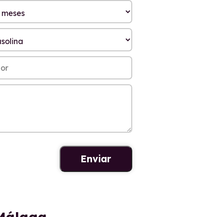
 Málaga