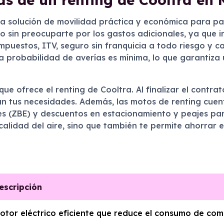
na solución de movilidad práctica y económica para p
to sin preocuparte por los gastos adicionales, ya que 
impuestos, ITV, seguro sin franquicia a todo riesgo y 
la probabilidad de averías es mínima, lo que garantiz
 que ofrece el renting de Cooltra. Al finalizar el contr
ún tus necesidades. Además, las motos de renting cue
s (ZBE) y descuentos en estacionamiento y peajes par
calidad del aire, sino que también te permite ahorrar 
escripción
otor eléctrico eficiente que reduce el consumo de comb