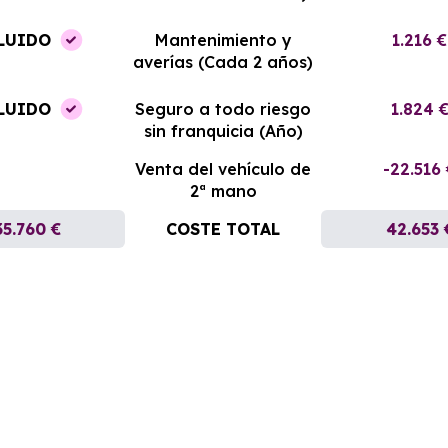
LUIDO
Mantenimiento y
1.216 €
averías (Cada 2 años)
LUIDO
Seguro a todo riesgo
1.824 
sin franquicia (Año)
Venta del vehículo de
-22.516
2ª mano
35.760 €
COSTE TOTAL
42.653 