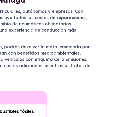
articulares, autónomos y empresas. Con
incluye todos los costes de
reparaciones
,
cambio de neumáticos obligatorios.
a una experiencia de conducción más
ato, podrás devolver la moto, cambiarla por
ntan con beneficios medioambientales,
a vehículos con etiqueta Cero Emisiones.
en costes adicionales mientras disfrutas de
ustibles fósiles.