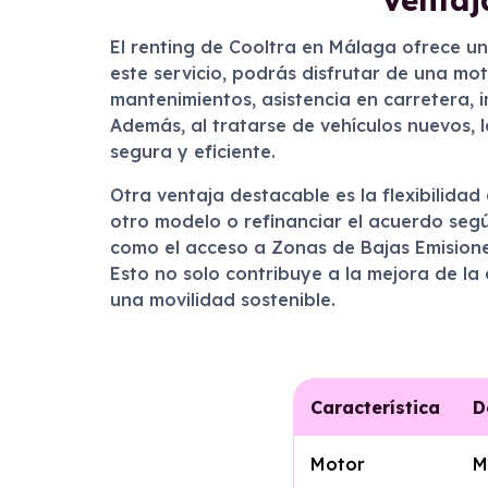
El renting de Cooltra en Málaga ofrece u
este servicio, podrás disfrutar de una mo
mantenimientos, asistencia en carretera, 
Además, al tratarse de vehículos nuevos, 
segura y eficiente.
Otra ventaja destacable es la flexibilidad
otro modelo o refinanciar el acuerdo seg
como el acceso a Zonas de Bajas Emisione
Esto no solo contribuye a la mejora de la 
una movilidad sostenible.
Característica
D
Motor
M