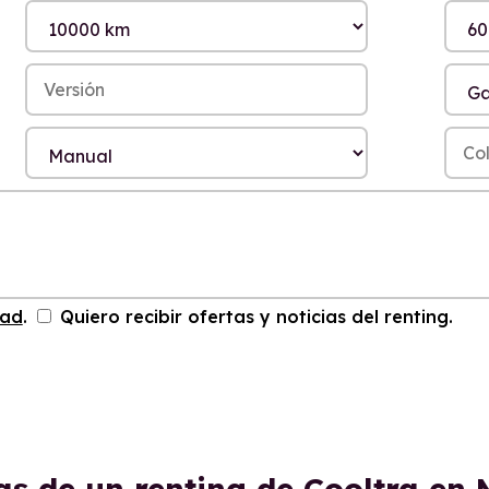
dad
.
Quiero recibir ofertas y noticias del renting.
as de un renting de Cooltra en