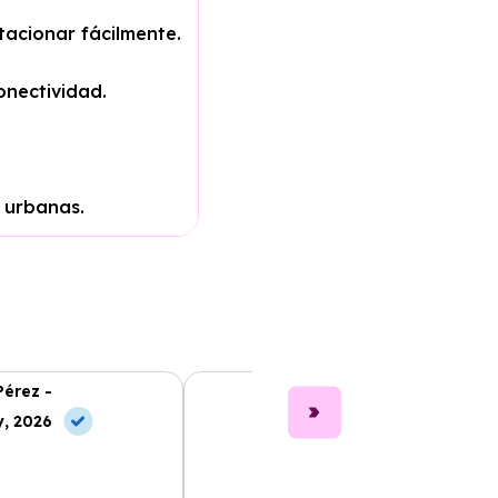
tacionar fácilmente.
nectividad.
s urbanas.
Pérez -
Laura Ruiz -
, 2026
10 Jun, 2026