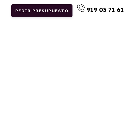
919 03 71 61
PEDIR PRESUPUESTO