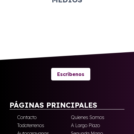
Escríbenos
PÁGINAS PRINCIPALES
Contacto
Quienes Somos
Todoterrenos
A Largo Plazo
Autocaravanas
Segunda Mano