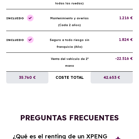
todas las ruedas)
1.216 €
INCLUIDO
Mantenimiento y averías
(Cada 2 años)
1.824 €
INCLUIDO
Seguro a todo riesgo sin
franquicia (Año)
-22.516 €
Venta del vehículo de 2ª
mano
35.760 €
COSTE TOTAL
42.653 €
PREGUNTAS FRECUENTES
¿Qué es el renting de un XPENG