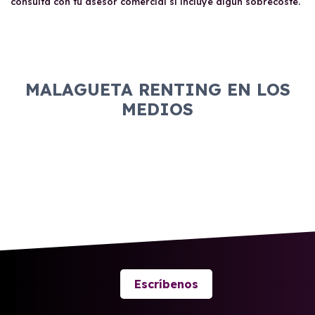
consulta con tu asesor comercial si incluye algún sobrecoste.
MALAGUETA RENTING EN LOS
MEDIOS
Escríbenos