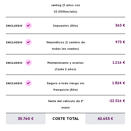
renting (5 años con
10.000km/año)
365 €
INCLUIDO
Impuestos (Año)
973 €
INCLUIDO
Neumáticos (1 cambio de
todas las ruedas)
1.216 €
INCLUIDO
Mantenimiento y averías
(Cada 2 años)
1.824 €
INCLUIDO
Seguro a todo riesgo sin
franquicia (Año)
-22.516 €
Venta del vehículo de 2ª
mano
35.760 €
COSTE TOTAL
42.653 €