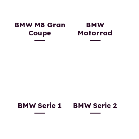
BMW M8 Gran
BMW
Coupe
Motorrad
BMW Serie 1
BMW Serie 2