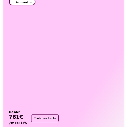
Automático
Desde:
781
€
Todo incluido
/mes+IVA