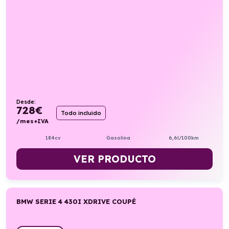
Desde:
728
€
Todo incluido
/mes+IVA
184cv
Gasolina
6,6l/100km
VER PRODUCTO
BMW SERIE 4 430I XDRIVE COUPÉ