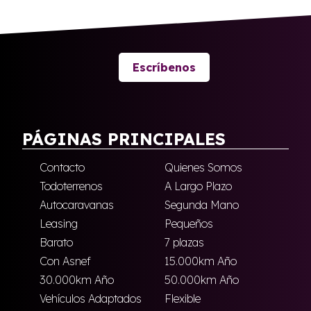
Escríbenos
PÁGINAS PRINCIPALES
Contacto
Quienes Somos
Todoterrenos
A Largo Plazo
Autocaravanas
Segunda Mano
Leasing
Pequeños
Barato
7 plazas
Con Asnef
15.000km Año
30.000km Año
50.000km Año
Vehículos Adaptados
Flexible