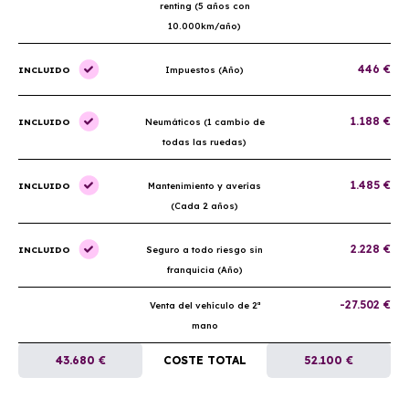
renting (5 años con
10.000km/año)
446 €
INCLUIDO
Impuestos (Año)
1.188 €
INCLUIDO
Neumáticos (1 cambio de
todas las ruedas)
1.485 €
INCLUIDO
Mantenimiento y averías
(Cada 2 años)
2.228 €
INCLUIDO
Seguro a todo riesgo sin
franquicia (Año)
-27.502 €
Venta del vehículo de 2ª
mano
43.680 €
COSTE TOTAL
52.100 €