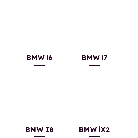
BMW i6
BMW i7
BMW I8
BMW iX2