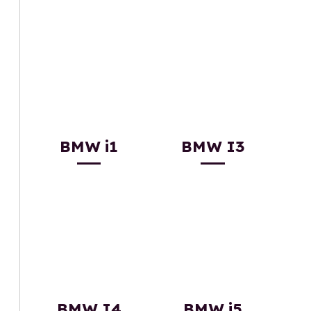
BMW i1
BMW I3
BMW I4
BMW i5