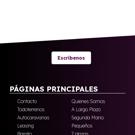
Escríbenos
PÁGINAS PRINCIPALES
Contacto
Quienes Somos
Todoterrenos
A Largo Plazo
Autocaravanas
Segunda Mano
Leasing
Pequeños
Barato
7 plazas