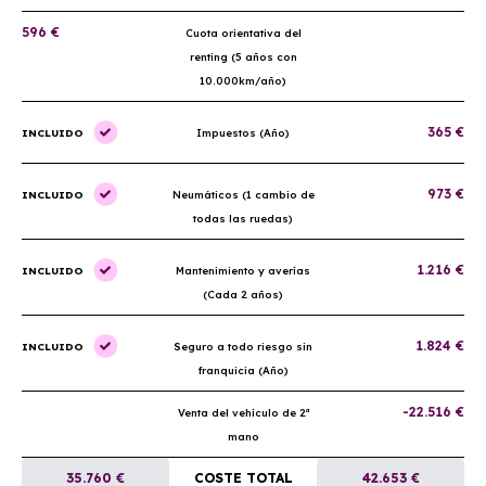
596 €
Cuota orientativa del
renting (5 años con
10.000km/año)
365 €
INCLUIDO
Impuestos (Año)
973 €
INCLUIDO
Neumáticos (1 cambio de
todas las ruedas)
1.216 €
INCLUIDO
Mantenimiento y averías
(Cada 2 años)
1.824 €
INCLUIDO
Seguro a todo riesgo sin
franquicia (Año)
-22.516 €
Venta del vehículo de 2ª
mano
35.760 €
COSTE TOTAL
42.653 €