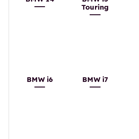
Touring
BMW i6
BMW i7