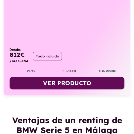
Desde:
812
€
Todo incluido
/mes+IVA
197cv
H. Diésel
5,1l/100km
VER PRODUCTO
Ventajas de un renting de
BMW Serie 5 en Málaga