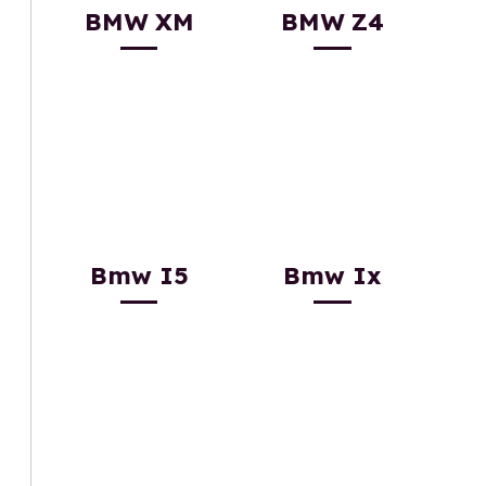
BMW XM
BMW Z4
Bmw I5
Bmw Ix