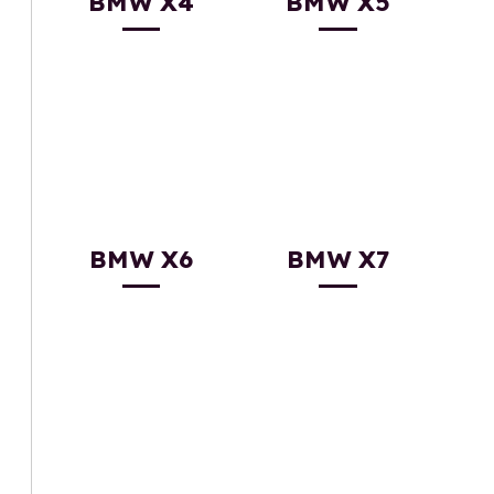
BMW X4
BMW X5
BMW X6
BMW X7