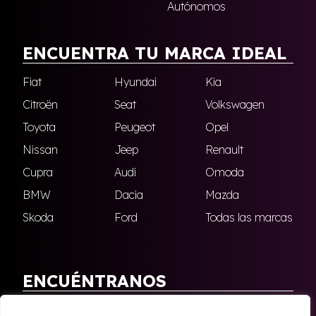
Autónomos
ENCUENTRA TU MARCA IDEAL
Fiat
Hyundai
Kia
Citroën
Seat
Volkswagen
Toyota
Peugeot
Opel
Nissan
Jeep
Renault
Cupra
Audi
Omoda
BMW
Dacia
Mazda
Skoda
Ford
Todas las marcas
ENCUÉNTRANOS
Antequera
Fuengirola