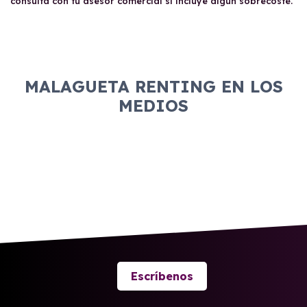
consulta con tu asesor comercial si incluye algún sobrecoste.
MALAGUETA RENTING EN LOS
MEDIOS
Escríbenos