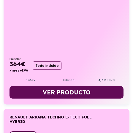
Desde:
364
€
Todo incluido
/mes+IVA
145cv
Híbrido
4,7l/100km
VER PRODUCTO
RENAULT ARKANA TECHNO E-TECH FULL
HYBRID