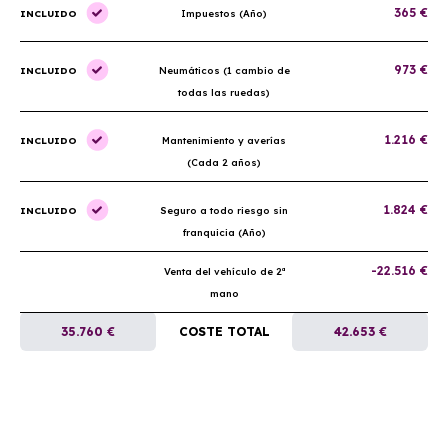
365 €
INCLUIDO
Impuestos (Año)
973 €
INCLUIDO
Neumáticos (1 cambio de
todas las ruedas)
1.216 €
INCLUIDO
Mantenimiento y averías
(Cada 2 años)
1.824 €
INCLUIDO
Seguro a todo riesgo sin
franquicia (Año)
-22.516 €
Venta del vehículo de 2ª
mano
35.760 €
COSTE TOTAL
42.653 €