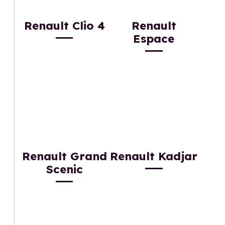
Renault Clio 4
Renault
Espace
Renault Grand
Renault Kadjar
Scenic