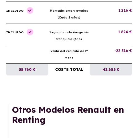
1.216 €
INCLUIDO
Mantenimiento y averías
(Cada 2 años)
1.824 €
INCLUIDO
Seguro a todo riesgo sin
franquicia (Año)
-22.516 €
Venta del vehículo de 2ª
mano
35.760 €
COSTE TOTAL
42.653 €
Otros Modelos Renault en
Renting