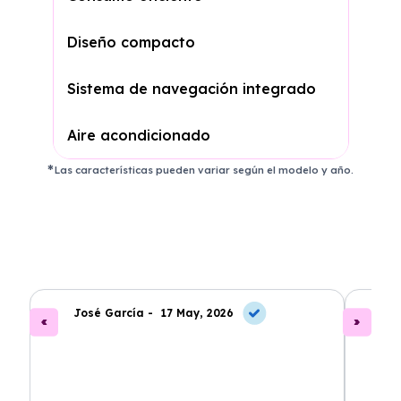
Diseño compacto
Sistema de navegación integrado
Aire acondicionado
Las características pueden variar según el modelo y año.
José García -
17 May, 2026
A