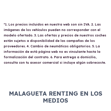
*1. Los precios incluidos en nuestra web son sin IVA. 2. Las
imágenes de los vehículos pueden no corresponder con el
modelo ofertado. 3. Las ofertas y precios de nuestros coches
están sujetos a disponibilidad de las campañas de los
proveedores. 4. Cambio de neumáticos obligatorios. 5. La
información de está página web no es vinculante hasta la
formalización del contrato. 6. Para entrega a domicilio,
consulta con tu asesor comercial si incluye algún sobrecoste.
MALAGUETA RENTING EN LOS
MEDIOS