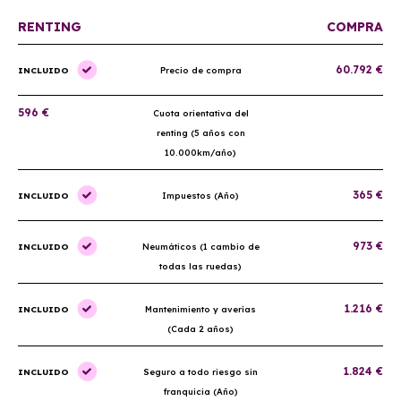
RENTING
COMPRA
60.792 €
INCLUIDO
Precio de compra
596 €
Cuota orientativa del
renting (5 años con
10.000km/año)
365 €
INCLUIDO
Impuestos (Año)
973 €
INCLUIDO
Neumáticos (1 cambio de
todas las ruedas)
1.216 €
INCLUIDO
Mantenimiento y averías
(Cada 2 años)
1.824 €
INCLUIDO
Seguro a todo riesgo sin
franquicia (Año)