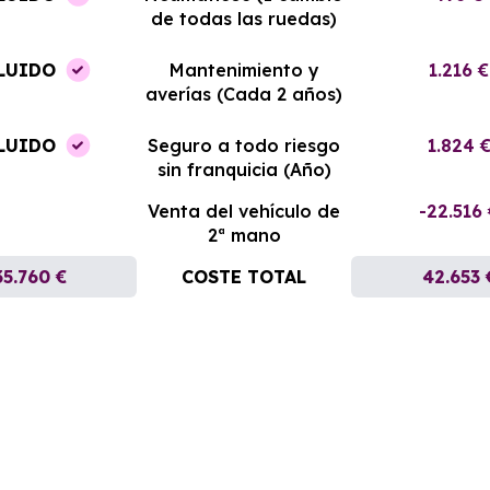
de todas las ruedas)
LUIDO
Mantenimiento y
1.216 €
averías (Cada 2 años)
LUIDO
Seguro a todo riesgo
1.824 
sin franquicia (Año)
Venta del vehículo de
-22.516
2ª mano
35.760 €
COSTE TOTAL
42.653 