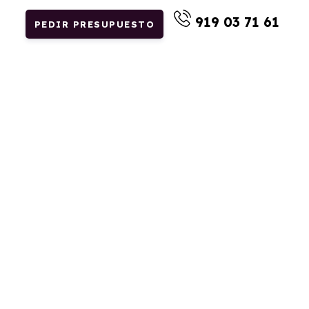
919 03 71 61
PEDIR PRESUPUESTO