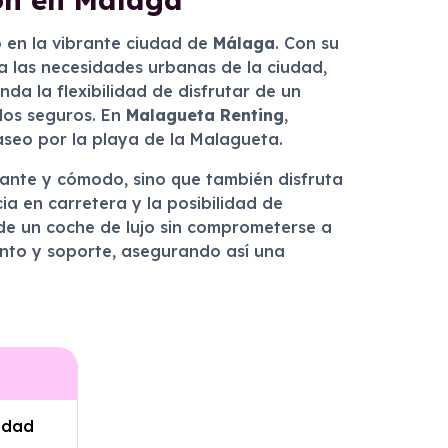
o en la vibrante ciudad de
Málaga
. Con su
a las necesidades urbanas de la ciudad,
nda la flexibilidad de disfrutar de un
los seguros. En
Malagueta Renting
,
aseo por la playa de la Malagueta.
egante y cómodo, sino que también disfruta
ia en carretera y la posibilidad de
 de un coche de lujo sin comprometerse a
ento y soporte, asegurando así una
iudad