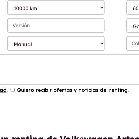
dad
.
Quiero recibir ofertas y noticias del renting.
 un renting de Volkswagen Arte