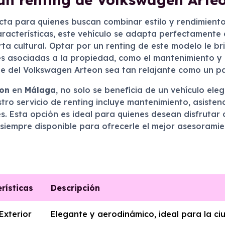
ecta para quienes buscan combinar estilo y rendimient
racterísticas, este vehículo se adapta perfectamente 
ta cultural. Optar por un renting de este modelo le bri
s asociadas a la propiedad, como el mantenimiento y 
te del Volkswagen Arteon sea tan relajante como un p
on
en
Málaga
, no solo se beneficia de un vehículo el
tro servicio de renting incluye mantenimiento, asistenc
s. Esta opción es ideal para quienes desean disfrutar
 siempre disponible para ofrecerle el mejor asesorami
rísticas
Descripción
Exterior
Elegante y aerodinámico, ideal para la c