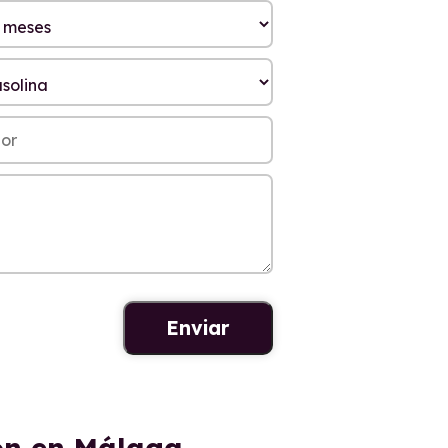
on en Málaga