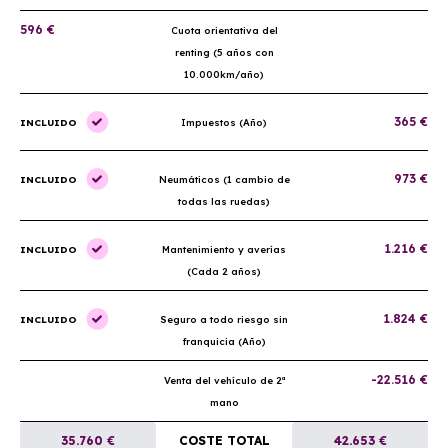
596 €
Cuota orientativa del
renting (5 años con
10.000km/año)
365 €
INCLUIDO
Impuestos (Año)
973 €
INCLUIDO
Neumáticos (1 cambio de
todas las ruedas)
1.216 €
INCLUIDO
Mantenimiento y averías
(Cada 2 años)
1.824 €
INCLUIDO
Seguro a todo riesgo sin
franquicia (Año)
-22.516 €
Venta del vehículo de 2ª
mano
35.760 €
COSTE TOTAL
42.653 €