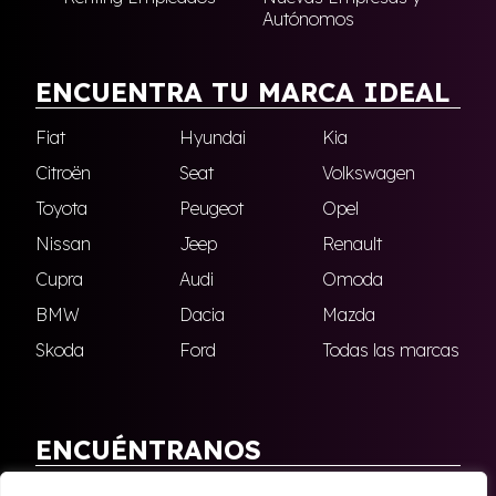
Autónomos
ENCUENTRA TU MARCA IDEAL
Fiat
Hyundai
Kia
Citroën
Seat
Volkswagen
Toyota
Peugeot
Opel
Nissan
Jeep
Renault
Cupra
Audi
Omoda
BMW
Dacia
Mazda
Skoda
Ford
Todas las marcas
ENCUÉNTRANOS
Antequera
Fuengirola