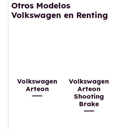
mantenimiento, seguro o depreciación, y si te
Otros Modelos
gusta cambiar de coche cada pocos años.
Volkswagen en Renting
Volkswagen
Volkswagen
Arteon
Arteon
Shooting
Brake