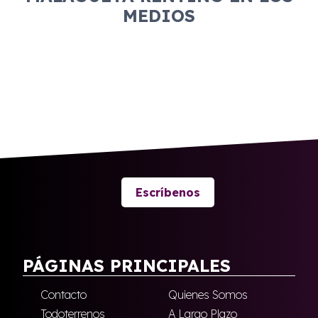
MEDIOS
Escríbenos
PÁGINAS PRINCIPALES
Contacto
Quienes Somos
Todoterrenos
A Largo Plazo