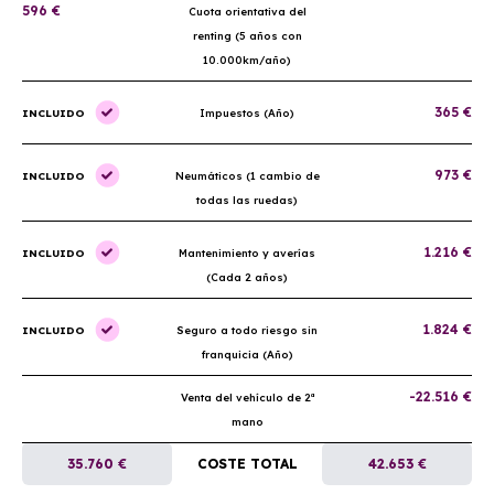
596 €
Cuota orientativa del
renting (5 años con
10.000km/año)
365 €
INCLUIDO
Impuestos (Año)
973 €
INCLUIDO
Neumáticos (1 cambio de
todas las ruedas)
1.216 €
INCLUIDO
Mantenimiento y averías
(Cada 2 años)
1.824 €
INCLUIDO
Seguro a todo riesgo sin
franquicia (Año)
-22.516 €
Venta del vehículo de 2ª
mano
35.760 €
COSTE TOTAL
42.653 €