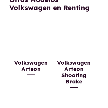
gusta cambiar de coche cada pocos años.
Volkswagen en Renting
Volkswagen
Volkswagen
Arteon
Arteon
Shooting
Brake